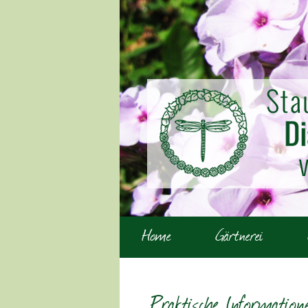
Home
Gärtnerei
Praktische Information