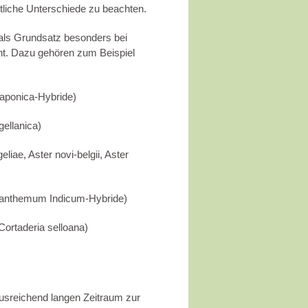
tliche Unterschiede zu beachten.
 als Grundsatz besonders bei
t. Dazu gehören zum Beispiel
aponica-Hybride)
ellanica)
liae, Aster novi-belgii, Aster
santhemum Indicum-Hybride)
Cortaderia selloana)
usreichend langen Zeitraum zur