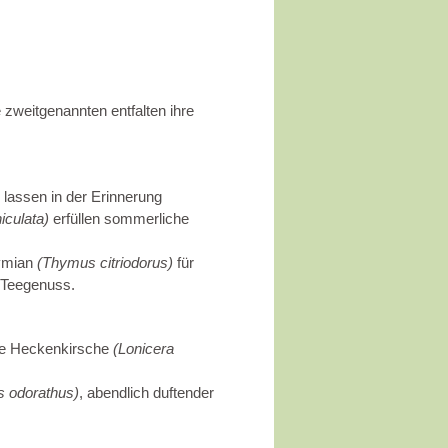
zweitgenannten entfalten ihre
)
lassen in der Erinnerung
iculata)
erfüllen sommerliche
hymian
(Thymus citriodorus)
für
 Teegenuss.
nde Heckenkirsche
(Lonicera
s odorathus)
, abendlich duftender