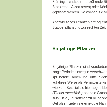
Frühlings- und sommerblühende Stau
Stockrose ( Alcea rosea) oder Kö
gepflanzt werden. So können sie si
Antizyklisches Pflanzen ermöglicht
Staudenpflanzung zur rechten Zeit.
Einjährige Pflanzen
Einjährige Pflanzen sind wunderbar
lange Periode hinweg in verschwend
sprühende Farben und Düfte in den 
auf diese Weise als Vermittler zwi
wie zum Beispiel die hier abgebil
(Titonia rotundifolia)
oder die Gro
'Kiwi Blue')
. Zusätzlich zu blühend
Gehölzen bieten sie eine gute Nahru