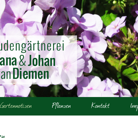
Gartennotizen
Pflanzen
Kontakt
Im
en