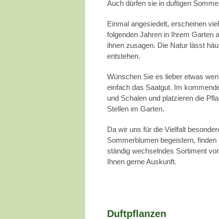
Auch dürfen sie in duftigen Somme
Einmal angesiedelt, erscheinen vie
folgenden Jahren in Ihrem Garten a
ihnen zusagen. Die Natur lässt häuf
entstehen.
Wünschen Sie es lieber etwas weni
einfach das Saatgut. Im kommenden
und Schalen und platzieren die Pf
Stellen im Garten.
Da wir uns für die Vielfalt besond
Sommerblumen begeistern, finden S
ständig wechselndes Sortiment vor
Ihnen gerne Auskunft.
Duftpflanzen