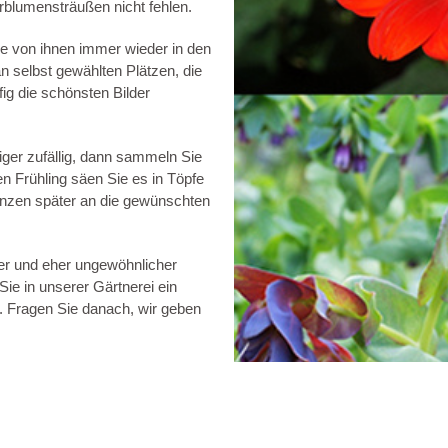
rblumensträußen nicht fehlen.
le von ihnen immer wieder in den
n selbst gewählten Plätzen, die
ig die schönsten Bilder
ger zufällig, dann sammeln Sie
 Frühling säen Sie es in Töpfe
lanzen später an die gewünschten
erer und eher ungewöhnlicher
ie in unserer Gärtnerei ein
. Fragen Sie danach, wir geben