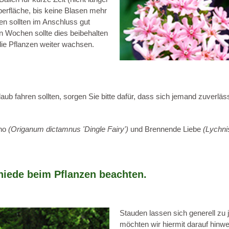
berfläche, bis keine Blasen mehr
en sollten im Anschluss gut
n Wochen sollte dies beibehalten
die Pflanzen weiter wachsen.
laub fahren sollten, sorgen Sie bitte dafür, dass sich jemand zuverläs
ano
(Origanum dictamnus 'Dingle Fairy')
und Brennende Liebe
(Lychni
hiede beim Pflanzen beachten.
Stauden lassen sich generell zu 
möchten wir hiermit darauf hinwe