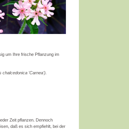
sig um Ihre frische Pflanzung im
s chalcedonica 'Carnea').
jeder Zeit pflanzen. Dennoch
isen, daß es sich empfiehlt, bei der