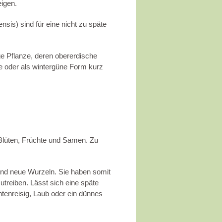
eigen.
sis) sind für eine nicht zu späte
ge Pflanze, deren obererdische
de oder als wintergüne Form kurz
 Blüten, Früchte und Samen. Zu
gend neue Wurzeln. Sie haben somit
treiben. Lässt sich eine späte
htenreisig, Laub oder ein dünnes