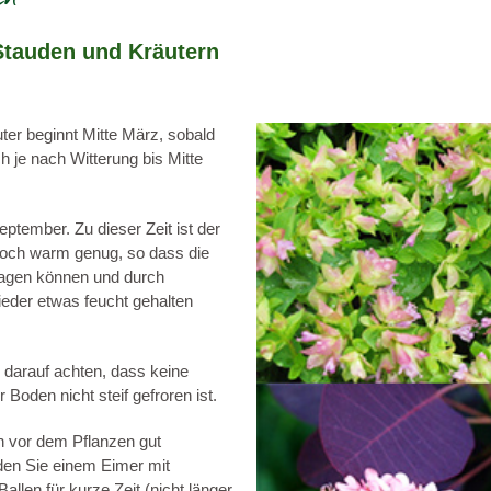
Stauden und Kräutern
ter beginnt Mitte März, sobald
ch je nach Witterung bis Mitte
ptember. Zu dieser Zeit ist der
och warm genug, so dass die
lagen können und durch
eder etwas feucht gehalten
 darauf achten, dass keine
 Boden nicht steif gefroren ist.
len vor dem Pflanzen gut
den Sie einem Eimer mit
llen für kurze Zeit (nicht länger