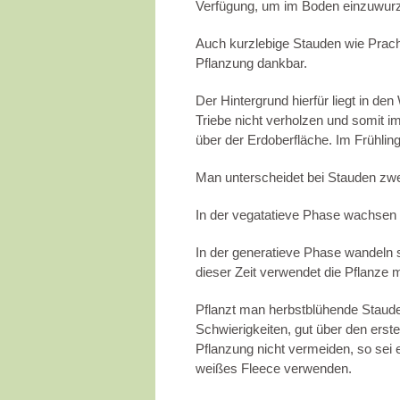
Verfügung, um im Boden einzuwurzel
Auch kurzlebige Stauden wie Pracht
Pflanzung dankbar.
Der Hintergrund hierfür liegt in d
Triebe nicht verholzen und somit i
über der Erdoberfläche. Im Frühli
Man unterscheidet bei Stauden z
In der vegatatieve Phase wachsen d
In der generatieve Phase wandeln 
dieser Zeit verwendet die Pflanze 
Pflanzt man herbstblühende Stauden
Schwierigkeiten, gut über den ers
Pflanzung nicht vermeiden, so sei 
weißes Fleece verwenden.