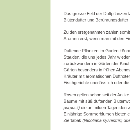
Das grosse Feld der Duftpflanzen läs
Blütendufter und Berührungsdufter
Zu den erstgenannten zählen somit
Aromen erst, wenn man mit den Fin
Duftende Pflanzen im Garten könne
Stauden, die uns jedes Jahr wiede
zurückwandern in Gärten der Kind
Gärten besonders in frühen Abends
Kräuter mit aromatischen Duftnote
Fischgerichte unerlässlich oder die
Rosen gelten schon seit der Antike 
Bäume mit süß duftenden Blütenwo
purpusii)
die an milden Tagen den wi
Einjährige Sommerblumen bieten e
Ziertabak
(Nicotiana sylvestris)
ode