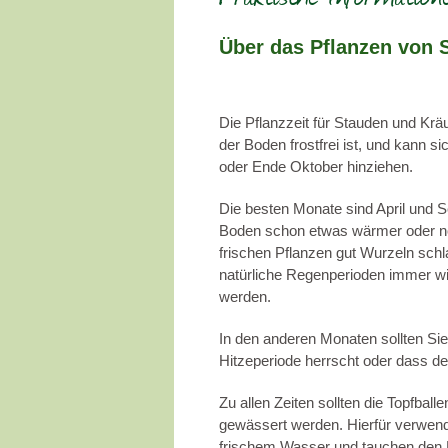
Über das Pflanzen von 
Die Pflanzzeit für Stauden und Kräu
der Boden frostfrei ist, und kann si
oder Ende Oktober hinziehen.
Die besten Monate sind April und Se
Boden schon etwas wärmer oder n
frischen Pflanzen gut Wurzeln sch
natürliche Regenperioden immer wi
werden.
In den anderen Monaten sollten Sie
Hitzeperiode herrscht oder dass der
Zu allen Zeiten sollten die Topfbal
gewässert werden. Hierfür verwen
frischem Wasser und tauchen den Ba