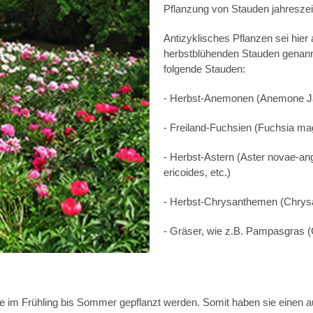
Pflanzung von Stauden jahreszei
Antizyklisches Pflanzen sei hier
herbstblühenden Stauden genann
folgende Stauden:
- Herbst-Anemonen (Anemone J
- Freiland-Fuchsien (Fuchsia mag
- Herbst-Astern (Aster novae-ange
ericoides, etc.)
- Herbst-Chrysanthemen (Chry
- Gräser, wie z.B. Pampasgras (
 im Frühling bis Sommer gepflanzt werden. Somit haben sie einen a